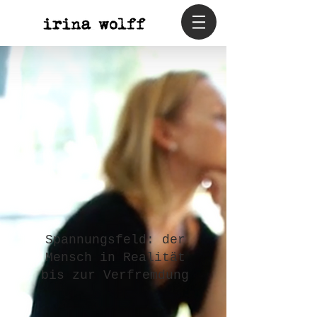
WAS?
Spannungsfeld: der
Mensch in Realität
bis zur Verfremdung