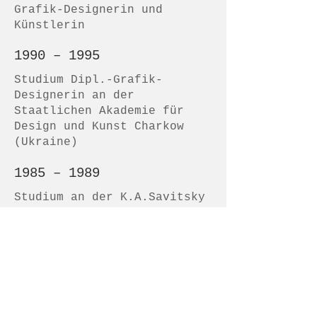
Grafik-Designerin und
Künstlerin
1990 – 1995
Studium Dipl.-Grafik-
Designerin an der
Staatlichen Akademie für
Design und Kunst Charkow
(Ukraine)
1985 – 1989
Studium an der K.A.Savitsky
- Kunsthochschule, Penza
(Russland) mit
Diplomabschluss
1980 - 1982
Kinderkunstschule